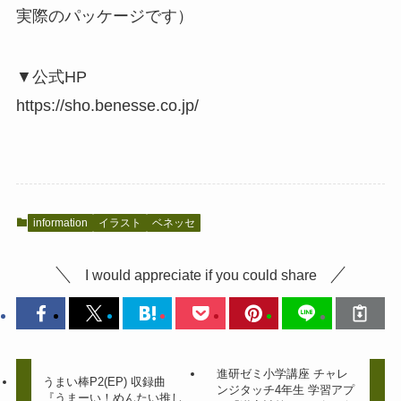
実際のパッケージです）
▼公式HP
https://sho.benesse.co.jp/
information
イラスト
ベネッセ
I would appreciate if you could share
進研ゼミ小学講座 チャレ
うまい棒P2(EP) 収録曲
ンジタッチ4年生 学習アプ
『うまーい！めんたい推し