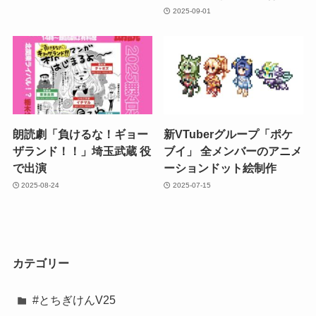
2025-09-01
朗読劇「負けるな！ギョー
新VTuberグループ「ポケ
ザランド！！」埼玉武蔵 役
ブイ」 全メンバーのアニメ
で出演
ーションドット絵制作
2025-08-24
2025-07-15
カテゴリー
#とちぎけんV25