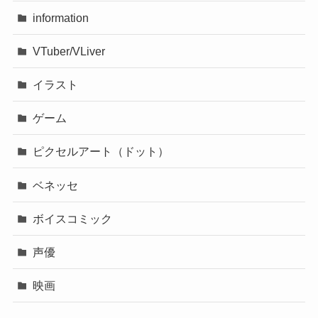
information
VTuber/VLiver
イラスト
ゲーム
ピクセルアート（ドット）
ベネッセ
ボイスコミック
声優
映画