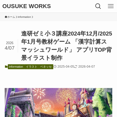
OUSUKE WORKS
ホーム
information
進研ゼミ小３講座2024年12月/2025
年1月号教材ゲーム 「漢字計算ス
2026
4/07
マッシュワールド」 アプリTOP背
景イラスト制作
2025-04-05
2026-04-07
information
イラスト
ベネッセ