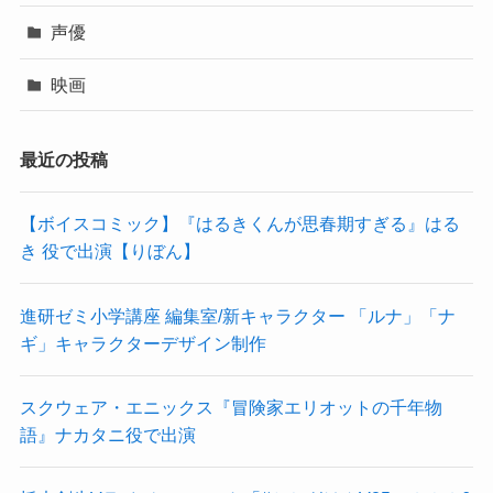
声優
映画
最近の投稿
【ボイスコミック】『はるきくんが思春期すぎる』はる
き 役で出演【りぼん】
進研ゼミ小学講座 編集室/新キャラクター 「ルナ」「ナ
ギ」キャラクターデザイン制作
スクウェア・エニックス『冒険家エリオットの千年物
語』ナカタニ役で出演